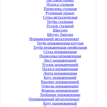
Листовой прокат
Полоса стальная
Проволока стальная
Рулонный прокат
Сетка металлическая
Трубы стальные
Уголок стальной
Швеллер
Шпунт Ларсена
Нержавеющий металлопрокат
Труба нержавеющая круглая
Труба нержавеющая профильная
Сетка нержавеющая
Проволока нержавеющая
Лист нержавеющий
Уголок нержавеющий
Полоса нержавеющая
Лента нержавеющая
Круг нержавеющий
Квадрат нержавеющий
Отводы нержавеющие
Фланцы нержавеющие
Тройники нержавеющие
Оцинкованный металлопрокат
Круг оцинкованный