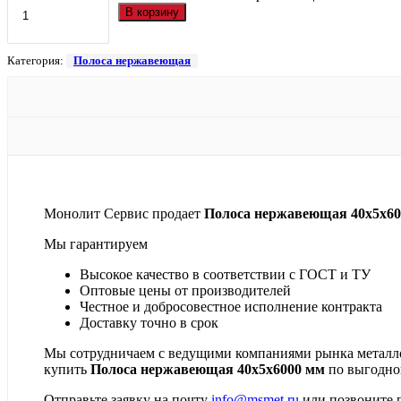
В корзину
Категория:
Полоса нержавеющая
Монолит Сервис продает
Полоса нержавеющая 40х5х60
Мы гарантируем
Высокое качество в соответствии с ГОСТ и ТУ
Оптовые цены от производителей
Честное и добросовестное исполнение контракта
Доставку точно в срок
Мы сотрудничаем с ведущими компаниями рынка металлоп
купить
Полоса нержавеющая 40х5х6000 мм
по выгодно
Отправьте заявку на почту
info@msmet.ru
или позвоните 