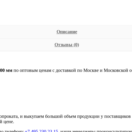
Описание
Отзывы (0)
00 мм
по оптовым ценам с доставкой по Москве и Московской о
роката, и выкупаем большой объем продукции у поставщиков и 
й цене.
по телефону
+7 495 230 23 15
наши менеджеры проконсультируют