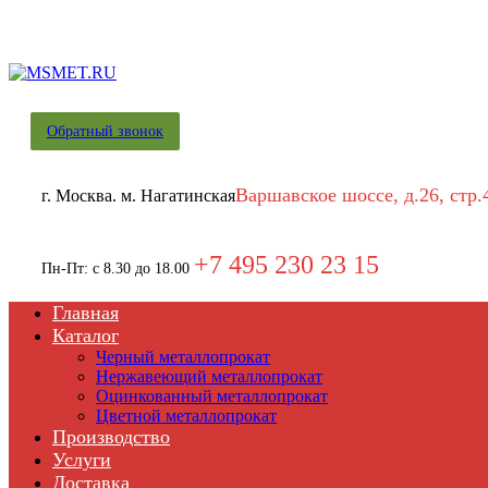
Обратный звонок
Варшавское шоссе, д.26, стр.
г. Москва. м. Нагатинская
+7 495 230 23 15
Пн-Пт: с 8.30 до 18.00
Главная
Каталог
Черный металлопрокат
Нержавеющий металлопрокат
Оцинкованный металлопрокат
Цветной металлопрокат
Производство
Услуги
Доставка