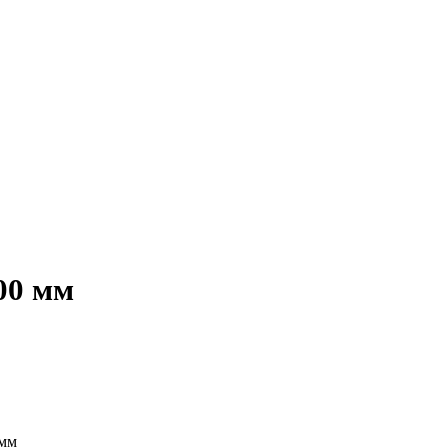
00 мм
 мм